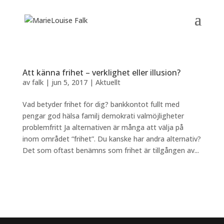
Att känna frihet – verklighet eller illusion?
av
falk
|
jun 5, 2017
|
Aktuellt
Vad betyder frihet för dig? bankkontot fullt med
pengar god hälsa familj demokrati valmöjligheter
problemfritt Ja alternativen är många att välja på
inom området “frihet”. Du kanske har andra alternativ?
Det som oftast benämns som frihet är tillgången av...