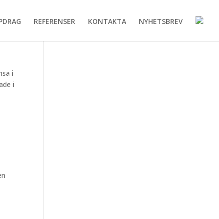
PDRAG
REFERENSER
KONTAKTA
NYHETSBREV
nsa i
ade i
en