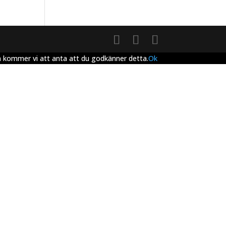
en kommer vi att anta att du godkänner detta.
Ok