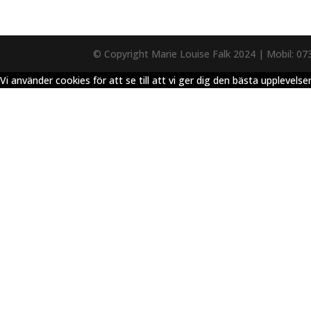
© Copyright Marie Louise Falk 2024 | Mobil: 07
Vi använder cookies för att se till att vi ger dig den bästa upplev