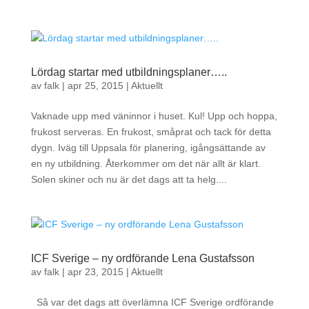
Lördag startar med utbildningsplaner…..
av
falk
|
apr 25, 2015
|
Aktuellt
Vaknade upp med väninnor i huset. Kul! Upp och hoppa,
frukost serveras. En frukost, småprat och tack för detta
dygn. Iväg till Uppsala för planering, igångsättande av
en ny utbildning. Återkommer om det när allt är klart.
Solen skiner och nu är det dags att ta helg....
ICF Sverige – ny ordförande Lena Gustafsson
av
falk
|
apr 23, 2015
|
Aktuellt
Så var det dags att överlämna ICF Sverige ordförande