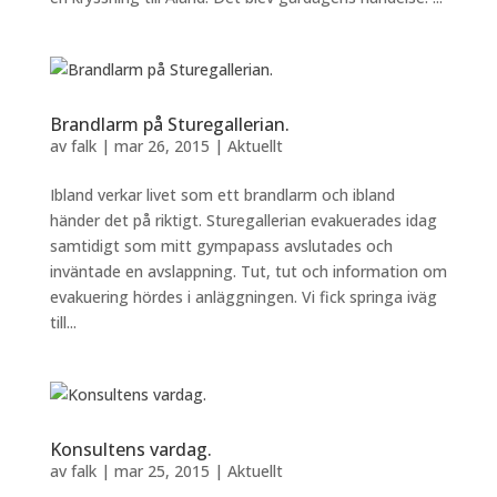
Brandlarm på Sturegallerian.
av
falk
|
mar 26, 2015
|
Aktuellt
Ibland verkar livet som ett brandlarm och ibland
händer det på riktigt. Sturegallerian evakuerades idag
samtidigt som mitt gympapass avslutades och
inväntade en avslappning. Tut, tut och information om
evakuering hördes i anläggningen. Vi fick springa iväg
till...
Konsultens vardag.
av
falk
|
mar 25, 2015
|
Aktuellt