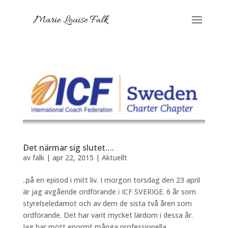
Det närmar sig slutet….
av
falk
|
apr 22, 2015
|
Aktuellt
..på en episod i mitt liv. I morgon torsdag den 23 april
är jag avgående ordförande i ICF SVERIGE. 6 år som
styrelseledamot och av dem de sista två åren som
ordförande. Det har varit mycket lärdom i dessa år.
Jag har mött enormt många professionella,