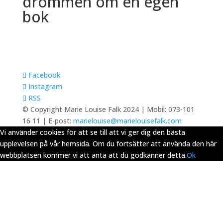
drömmen om en egen
bok
Facebook
Instagram
RSS
© Copyright Marie Louise Falk 2024 | Mobil: 073-101
16 11 | E-post:
marielouise@marielouisefalk.com
Vi använder cookies för att se till att vi ger dig den bästa
upplevelsen på vår hemsida. Om du fortsätter att använda den här
webbplatsen kommer vi att anta att du godkänner detta.
Ok